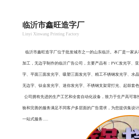
临沂市鑫旺造字厂
Linyi Xinwang Printing Factory
临沂市鑫旺造字厂位于批发城市之一的山东临沂。本厂是一家从
加工，无边字制作
的
临沂广告公司
，主要产品有：
PVC发光字、
字、平面三面发光字、吸塑三面发光字、精工不锈钢发光字、水
无边字、钛金发光字、迷你发光字、不锈钢支架背打光、起鼓套
公司拥有先进的生产工艺和全套自动化设备，致力于生产高可靠
验和完善的服务满足不同客户多层面的广告需求，为您提供集设
一站式服务......