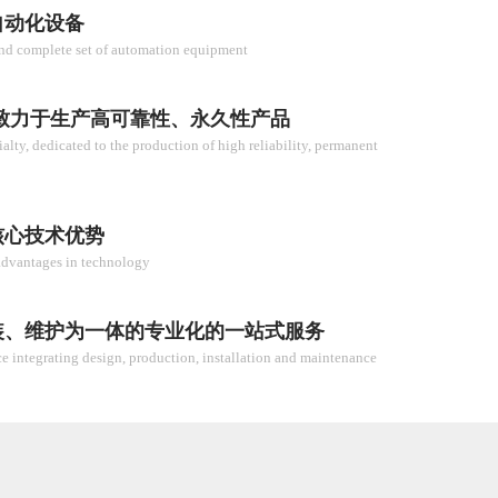
自动化设备
d complete set of automation equipment
致力于生产高可靠性、永久性产品
alty, dedicated to the production of high reliability, permanent
核心技术优势
advantages in technology
装、维护为一体的专业化的一站式服务
ce integrating design, production, installation and maintenance