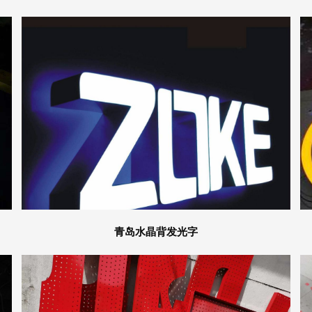
青岛水晶背发光字