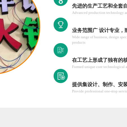
先进的生产工艺和全套
Advanced production technology an
业务范围广 设计专业，
Wide range of business, design speci
products
在工艺上形成了独有的
Formed unique core technological 
提供集设计、制作、安
Provide professional one-stop servi